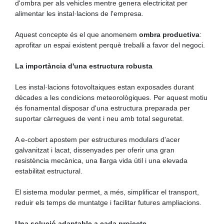
d'ombra per als vehicles mentre genera electricitat per
alimentar les instal·lacions de l'empresa.
Aquest concepte és el que anomenem
ombra productiva
:
aprofitar un espai existent perquè treballi a favor del negoci.
La importància d'una estructura robusta
Les instal·lacions fotovoltaiques estan exposades durant
dècades a les condicions meteorològiques. Per aquest motiu
és fonamental disposar d'una estructura preparada per
suportar càrregues de vent i neu amb total seguretat.
A e-cobert apostem per estructures modulars d'acer
galvanitzat i lacat, dissenyades per oferir una gran
resistència mecànica, una llarga vida útil i una elevada
estabilitat estructural.
El sistema modular permet, a més, simplificar el transport,
reduir els temps de muntatge i facilitar futures ampliacions.
Una solució adaptable a cada projecte