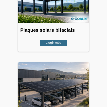
Plaques solars bifacials
Llegir més