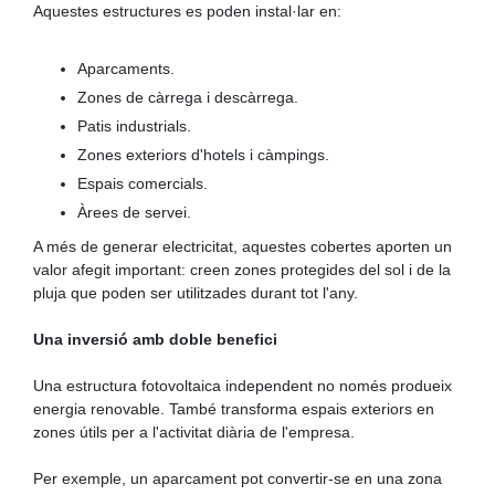
Aquestes estructures es poden instal·lar en:
Aparcaments.
Zones de càrrega i descàrrega.
Patis industrials.
Zones exteriors d'hotels i càmpings.
Espais comercials.
Àrees de servei.
A més de generar electricitat, aquestes cobertes aporten un
valor afegit important: creen zones protegides del sol i de la
pluja que poden ser utilitzades durant tot l'any.
Una inversió amb doble benefici
Una estructura fotovoltaica independent no només produeix
energia renovable. També transforma espais exteriors en
zones útils per a l'activitat diària de l'empresa.
Per exemple, un aparcament pot convertir-se en una zona