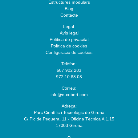
Estructures modulars
Blog
Contacte
Legal:
Avís legal
Política de privacitat
Política de cookies
Configuració de cookies
Telèfon:
687 902 283
972 10 68 08
Correu:
info@e-cobert.com
Adreça:
Parc Científic i Tecnològic de Girona
C/ Pic de Peguera, 11 - Oficina Tècnica A.1.15
17003 Girona