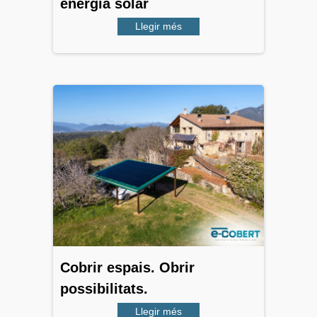
energia solar
Llegir més
Cobrir espais. Obrir
possibilitats.
Llegir més