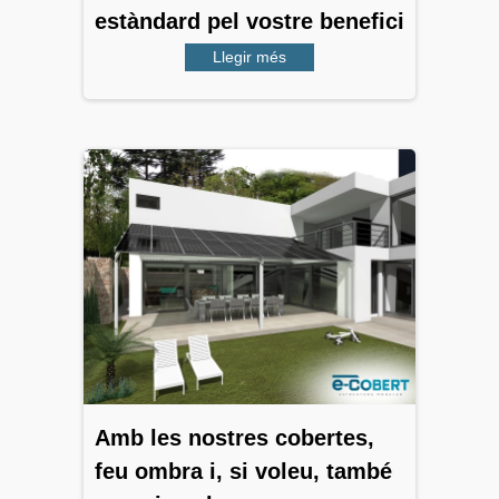
estàndard pel vostre benefici
Llegir més
Amb les nostres cobertes,
feu ombra i, si voleu, també