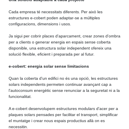
Cada empresa té necessitats diferents. Per això les
estructures e-cobert poden adaptar-se a múltiples
configuracions, dimensions i usos.
Ja sigui per cobrir places d'aparcament, crear zones d'ombra
per a clients o generar energia en espais sense coberta
disponible, una estructura solar independent ofereix una
solució flexible, eficient i preparada per al futur.
e-cobert: energia solar sense limitacions
Quan la coberta d'un edifici no és una opció, les estructures
solars independents permeten continuar avançant cap a
l'autoconsum energètic sense renunciar a la seguretat ni a la
funcionalitat.
A e-cobert desenvolupem estructures modulars d'acer per a
plaques solars pensades per facilitar el transport, simplificar
el muntatge i crear nous espais productius allà on es
necessitin.