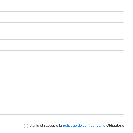
J'ai lu et j'accepte la
politique de confidentialité
Obligatoire