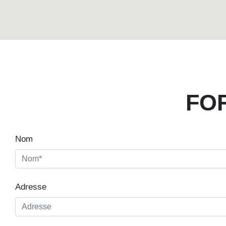
FO
Nom
Adresse